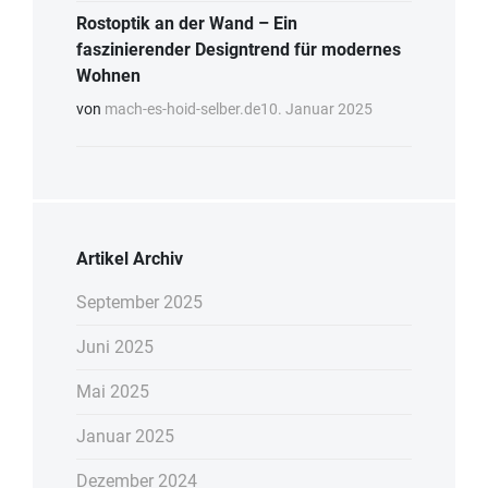
Rostoptik an der Wand – Ein
faszinierender Designtrend für modernes
Wohnen
von
mach-es-hoid-selber.de
10. Januar 2025
Artikel Archiv
September 2025
Juni 2025
Mai 2025
Januar 2025
Dezember 2024