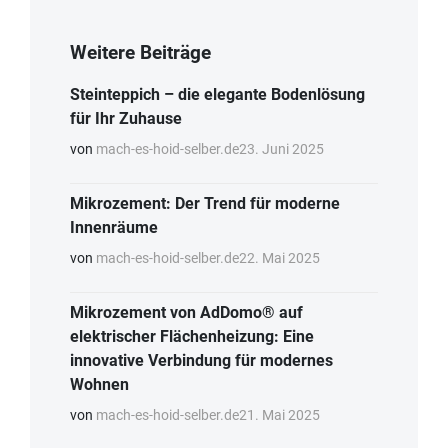
Weitere Beiträge
Steinteppich – die elegante Bodenlösung
für Ihr Zuhause
von
mach-es-hoid-selber.de
23. Juni 2025
Mikrozement: Der Trend für moderne
Innenräume
von
mach-es-hoid-selber.de
22. Mai 2025
Mikrozement von AdDomo® auf
elektrischer Flächenheizung: Eine
innovative Verbindung für modernes
Wohnen
von
mach-es-hoid-selber.de
21. Mai 2025