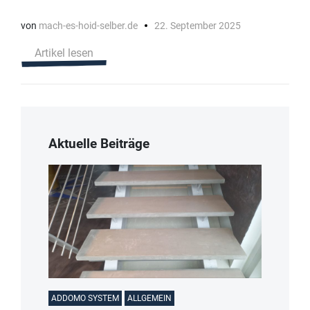
von
mach-es-hoid-selber.de
22. September 2025
Artikel lesen
Aktuelle Beiträge
ADDOMO SYSTEM
ALLGEMEIN