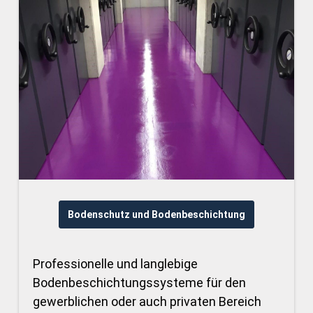
Bodenschutz und Bodenbeschichtung
Professionelle und langlebige
Bodenbeschichtungssysteme für den
gewerblichen oder auch privaten Bereich