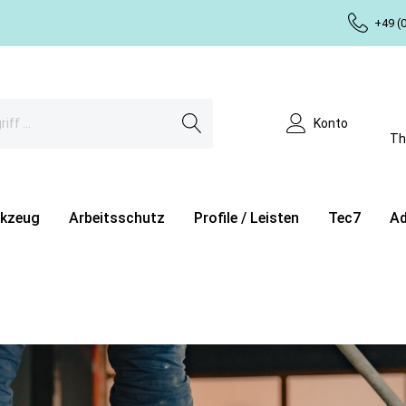
+49 (0
Konto
Th
kzeug
Arbeitsschutz
Profile / Leisten
Tec7
A