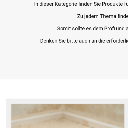
In dieser Kategorie finden Sie Produkte
Zu jedem Thema finden 
Somit sollte es dem Profi und 
Denken Sie bitte auch an die erforder
Weiter Informationen auf www. remmers.de