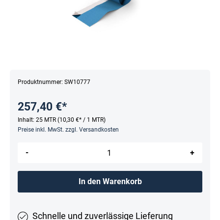
Produktnummer:
SW10777
257,40 €*
Inhalt:
25 MTR
(10,30 €* / 1 MTR)
Preise inkl. MwSt. zzgl. Versandkosten
-
+
In den Warenkorb
Schnelle und zuverlässige Lieferung